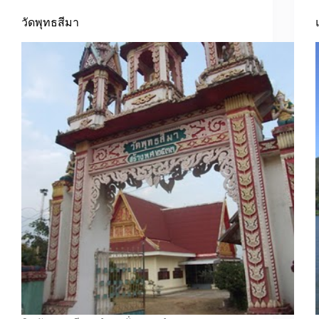
วัดพุทธสีมา