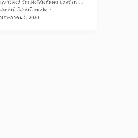
นนางหงส์ วัดแห่งนี้สังกัดคณะสงฆ์มห…
สถานที่ อีสานร้อยแปด
พฤษภาคม 5, 2020