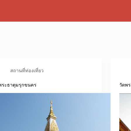
สถานที่ท่องเที่ยว
พระธาตุมรุกขนคร
วัดพ