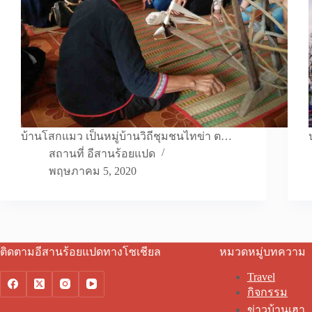
บ้านโสกแมว เป็นหมู่บ้านวิถีชุมชนไทข่า ต…
สถานที่ อีสานร้อยแปด
พฤษภาคม 5, 2020
ติดตามอีสานร้อยแปดทางโซเชียล
หมวดหมู่บทความ
Travel
กิจกรรม
ข่าวบ้านเฮา