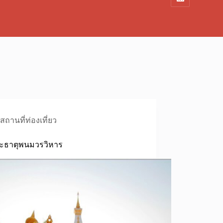
สถานที่ท่องเที่ยว
ระธาตุพนมวรวิหาร