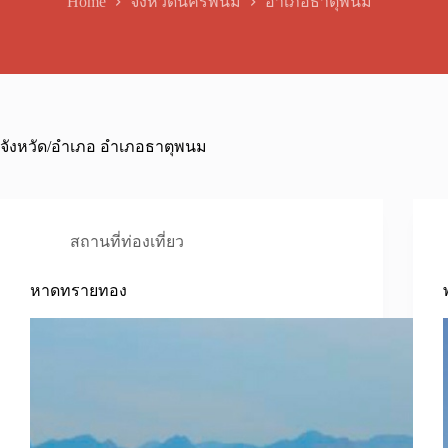
Home
จังหวัดนครพนม
อำเภอธาตุพนม
จังหวัด/อำเภอ
อำเภอธาตุพนม
สถานที่ท่องเที่ยว
หาดทรายทอง