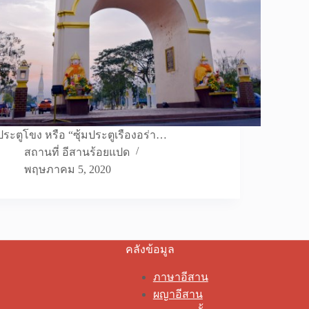
ประตูโขง หรือ “ซุ้มประตูเรืองอร่า…
สถานที่ อีสานร้อยแปด
พฤษภาคม 5, 2020
คลังข้อมูล
ภาษาอีสาน
ผญาอีสาน