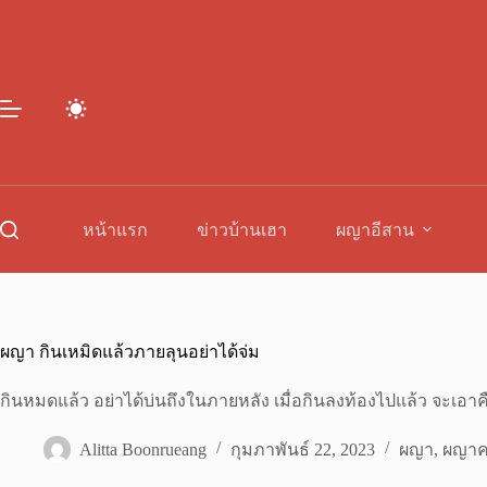
Skip
to
content
หน้าแรก
ข่าวบ้านเฮา
ผญาอีสาน
ผญา กินเหมิดแล้วภายลุนอย่าได้จ่ม
กินหมดแล้ว อย่าได้บ่นถึงในภายหลัง เมื่อกินลงท้องไปแล้ว จะเอาคื
Alitta Boonrueang
กุมภาพันธ์ 22, 2023
ผญา
,
ผญาค