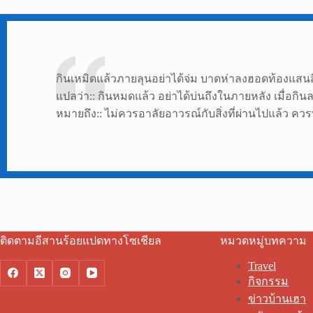
กินเหมิดแล้วภายลุนอย่าได้จ่ม บาดห่าลงฮอดท้องแสนสิ
แปลว่า:: กินหมดแล้ว อย่าได้บ่นถึงในภายหลัง เมื่อกิน
หมายถึง:: ไม่ควรอาลัยอาวรณ์กับสิ่งที่ผ่านไปแล้ว ควรท
ติดตามอีสานร้อยแปดทางโซเชียล
หมวดหมู่บทความ
Travel
กิจกรรม
ข่าวบ้านเฮา