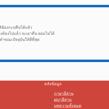
ฮ้องกะบ่คืนได้แล้ว
ลงท้องไปแล้ว จะเอาคืน ย่อมไม่ได้
ำขณะปัจจุบันให้ดีที่สุด
คลังข้อมูล
ภาษาอีสาน
ผญาอีสาน
บทความทั้งหมด