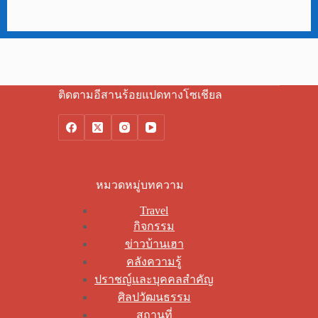
ติดตามอีสานร้อยแปดทางโซเชียล
หมวดหมู่บทความ
Travel
กิจกรรม
ข่าวบ้านเฮา
คลังความรู้
ปราชญ์และบุคคลสำคัญ
ศิลปวัฒนธรรม
สถานที่