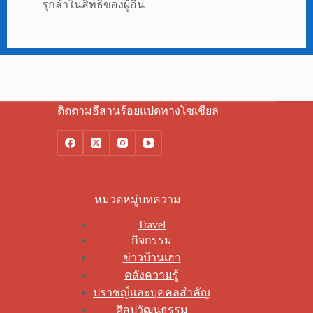
รุกล้ำในสิทธิของผู้อื่น
ติดตามอีสานร้อยแปดทางโซเชียล
หมวดหมู่บทความ
Travel
กิจกรรม
ข่าวบ้านเฮา
คลังความรู้
ปราชญ์และบุคคลสำคัญ
ศิลปวัฒนธรรม