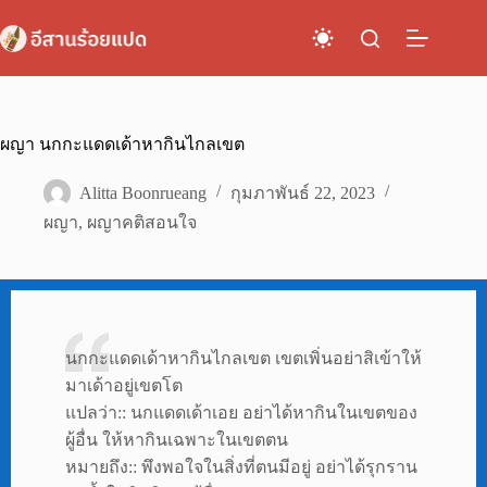
Skip
to
content
ผญา นกกะแดดเด้าหากินไกลเขต
Alitta Boonrueang
กุมภาพันธ์ 22, 2023
ผญา
,
ผญาคติสอนใจ
นกกะแดดเด้าหากินไกลเขต เขตเพิ่นอย่าสิเข้าให้
มาเด้าอยู่เขตโต
แปลว่า:: นกแดดเด้าเอย อย่าได้หากินในเขตของ
ผู้อื่น ให้หากินเฉพาะในเขตตน
หมายถึง:: พึงพอใจในสิ่งที่ตนมีอยู่ อย่าได้รุกราน