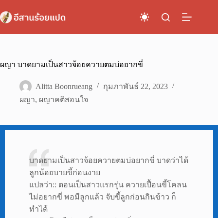
Skip
to
content
ผญา บาดยามเป็นสาวจ้อยควายตมบ่อยากขี่
Alitta Boonrueang
กุมภาพันธ์ 22, 2023
ผญา
,
ผญาคติสอนใจ
บาดยามเป็นสาวจ้อยควายตมบ่อยากขี่ บาดว่าได้
ลูกน้อยบายขี้ก่อนงาย
แปลว่า:: ตอนเป็นสาวแรกรุ่น ควายเปื้อนขี้โคลน
ไม่อยากขี่ พอมีลูกแล้ว จับขี้ลูกก่อนกินข้าว ก็
ทำได้