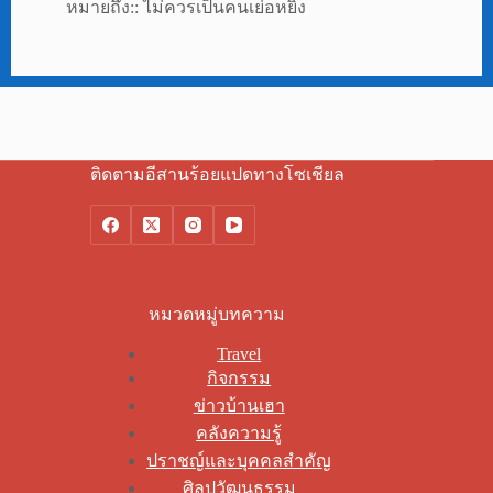
หมายถึง:: ไม่ควรเป็นคนเย่อหยิ่ง
ติดตามอีสานร้อยแปดทางโซเชียล
หมวดหมู่บทความ
Travel
กิจกรรม
ข่าวบ้านเฮา
คลังความรู้
ปราชญ์และบุคคลสำคัญ
ศิลปวัฒนธรรม