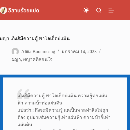
Skip
to
content
ผญา เถิงสิมีความฮู้ พาโลเฮ็ดบ่แม้น
Alitta Boonrueang
มกราคม 14, 2023
ผญา
,
ผญาคติสอนใจ
เถิงสิมีความฮู้ พาโลเฮ็ดบ่แม้น ความฮู้ท่อแผ่น
ฟ้า ความบ้าท่อแผ่นดิน
แปลว่า:: ถึงจะมีความรู้ แต่เป็นพาลทำสิ่งไม่ถูก
ต้อง อุปมาเช่นความรู้เท่าแผ่นฟ้า ความบ้าก็เท่า
แผ่นดิน