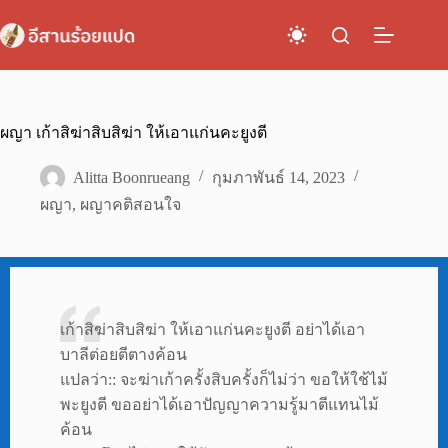
Skip
to
content
ผญา เก้าสิฆ่าสิบสิฆ่า ให้เอาแก่นคะยูงตี
Alitta Boonrueang
กุมภาพันธ์ 14, 2023
ผญา
,
ผญาคติสอนใจ
เก้าสิฆ่าสิบสิฆ่า ให้เอาแก่นคะยูงตี อย่าได้เอา
บาลีต่อยตีตางค้อน
แปลว่า:: จะฆ่าเก้าครั้งสิบครั้งก็ไม่ว่า ขอให้ใช้ไม้
พะยูงตี ขออย่าได้เอาปัญญาความรู้มาตีแทนไม้
ค้อน