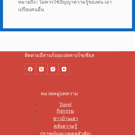
หมายถึง:: ไม่ควรใช้ปัญญาความรู้ของตน เอา
เปรียบคนอื่น
ติดตามอีสานร้อยแปดทางโซเชียล
หมวดหมู่บทความ
Travel
กิจกรรม
ข่าวบ้านเฮา
คลังความรู้
ปราชญ์และบุคคลสำคัญ