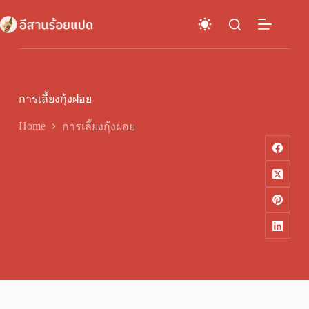
Skip
to
content
การเลี้ยงกุ้งฝอย
Home
การเลี้ยงกุ้งฝอย