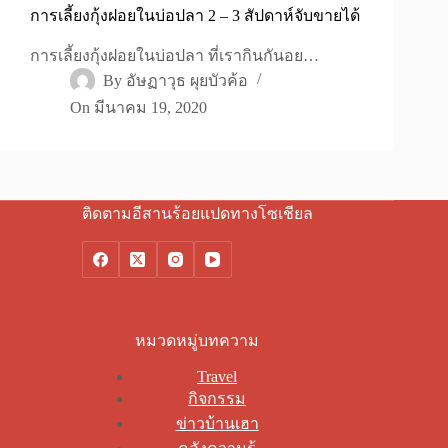
การเลี้ยงกุ้งฝอยในบ่อปลา 2 – 3 สัปดาห์จับขายได้
การเลี้ยงกุ้งฝอยในบ่อปลา ที่เรากินกันอย…
By
อัษฏาวุธ ผุยบัวค้อ
On
มีนาคม 19, 2020
ติดตามอีสานร้อยแปดทางโซเชียล
หมวดหมู่บทความ
Travel
กิจกรรม
ข่าวบ้านเฮา