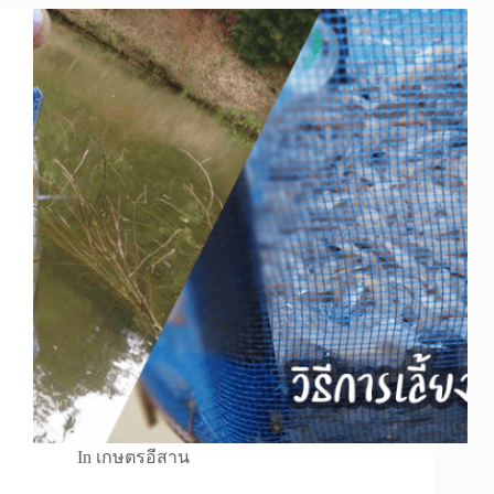
In
เกษตรอีสาน