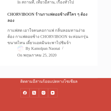
In
สถานที่
,
เที่ยวอีสาน
,
เรื่องทั่วไป
CHORVIBOON ร้านกาแฟดอยช้างที่ใคร ๆ ต้อง
ลอง
กาแฟสด เอาใจคนคอกาแฟ กลิ่นหอมทานง่าย
ต้อง กาแฟดอยช้าง CHORVIBOON จะห่อมกรุ่น
ขนาดไหน เดี๋ยวแอดมินจะพาไปชิมจ้า
By
Kamolpan Naonai
On
พฤษภาคม 25, 2020
ติดตามอีสานร้อยแปดทางโซเชียล