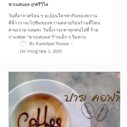
ชาเบสบอล @ศรีวิไล
วันที่อากาศร้อน ๆ จะอ้อนใครพากินของหวาน
ดีน๊า เราจะไปชิมของหวานคลายร้อนร้านที่ไหน
ตามเรามาเลยค่ะ วันนี้เราจะพาทุกคนไปที่ ร้าย
กาแฟสด “ชาเบสบอล“ร้านเล็ก ๆ ริมทาง
By
Kamolpan Naonai
On
กรกฎาคม 1, 2020