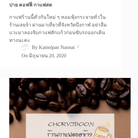
ปาย คอฟฟี่ กาแฟสด
กาแฟร้านนี้คั่วกันใหม่ ๆ หอมฟุ้งกระจายทั่วใน
ร้านเลยจ้า ผ่านมาเที่ยวที่จังหวัดบึงกาฬ อย่าลืม
แวะมาลองจิบกาแฟสักแก้วก่อนขับรถออกเดิน
ทางนะคะ
By
Kamolpan Naonai
On
มิถุนายน 20, 2020