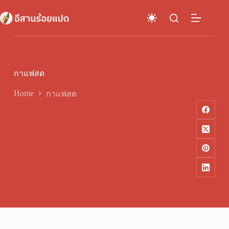
Skip
to
content
กาแฟสด
Home
กาแฟสด