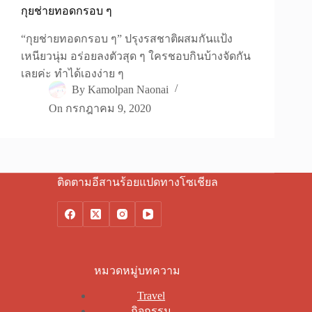
กุยช่ายทอดกรอบ ๆ
“กุยช่ายทอดกรอบ ๆ” ปรุงรสชาติผสมกันแป้ง
เหนียวนุ่ม อร่อยลงตัวสุด ๆ ใครชอบกินบ้างจัดกัน
เลยค่ะ ทำได้เองง่าย ๆ
By
Kamolpan Naonai
On
กรกฎาคม 9, 2020
ติดตามอีสานร้อยแปดทางโซเชียล
หมวดหมู่บทความ
Travel
กิจกรรม