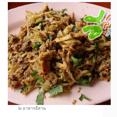
In
อาหารอีสาน