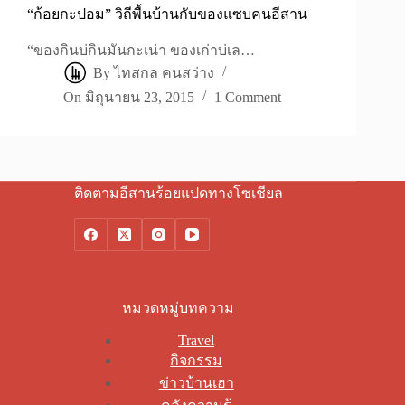
“ก้อยกะปอม” วิถีพื้นบ้านกับของแซบคนอีสาน
“ของกินบ่กินมันกะเน่า ของเก่าบ่เล…
By
ไทสกล คนสว่าง
On
มิถุนายน 23, 2015
1 Comment
ติดตามอีสานร้อยแปดทางโซเชียล
หมวดหมู่บทความ
Travel
กิจกรรม
ข่าวบ้านเฮา