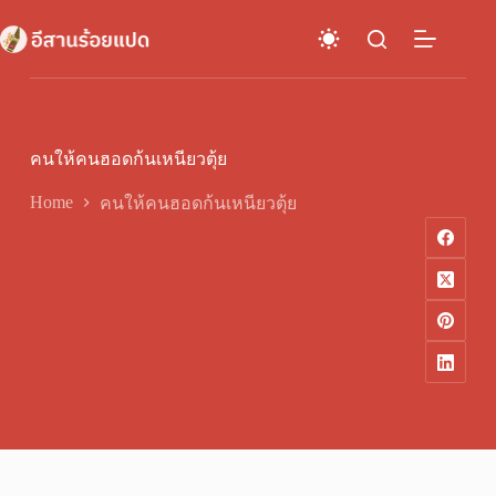
Skip
to
content
คนให้คนฮอดก้นเหนียวตุ้ย
Home
คนให้คนฮอดก้นเหนียวตุ้ย