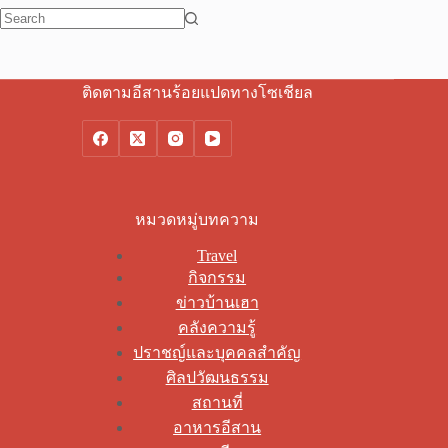
No
results
ติดตามอีสานร้อยแปดทางโซเชียล
หมวดหมู่บทความ
Travel
กิจกรรม
ข่าวบ้านเฮา
คลังความรู้
ปราชญ์และบุคคลสำคัญ
ศิลปวัฒนธรรม
สถานที่
อาหารอีสาน