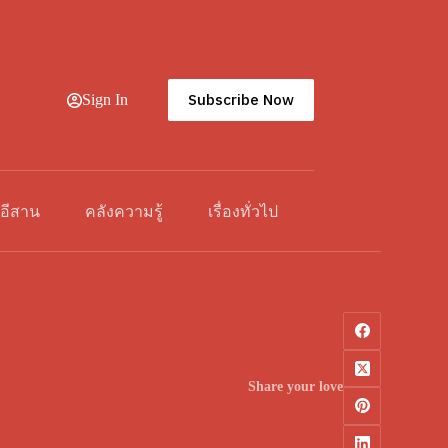
Subscribe Now
Sign In
วอีสาน
คลังความรู้
เรื่องทั่วไป
Share your love