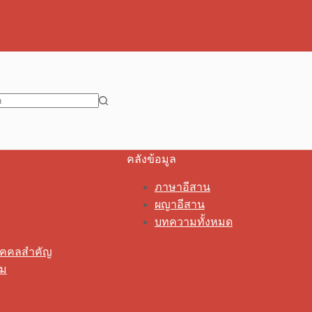
คลังข้อมูล
ภาษาอีสาน
ผญาอีสาน
บทความทั้งหมด
ุคคลสำคัญ
รม