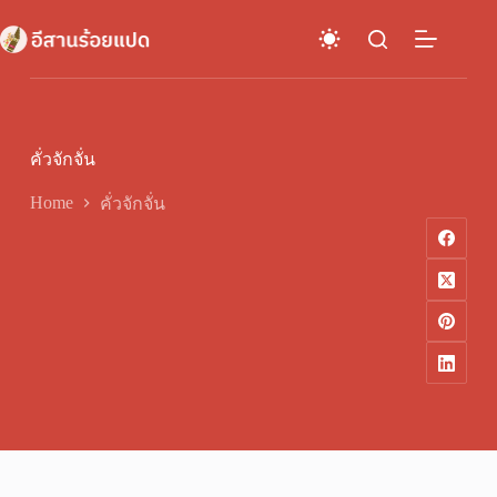
Skip
to
content
คั่วจักจั่น
Home
คั่วจักจั่น