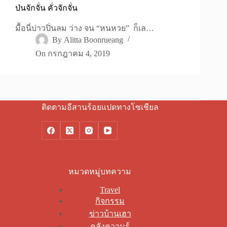
ป่นจักจั่น คั่วจักจั่น
มื้อนี่บ่าวปิ่นลม ว่าง จน “หนหวย” ก็เล…
By
Alitta Boonrueang
On
กรกฎาคม 4, 2019
ติดตามอีสานร้อยแปดทางโซเชียล
หมวดหมู่บทความ
Travel
กิจกรรม
ข่าวบ้านเฮา
คลังความรู้