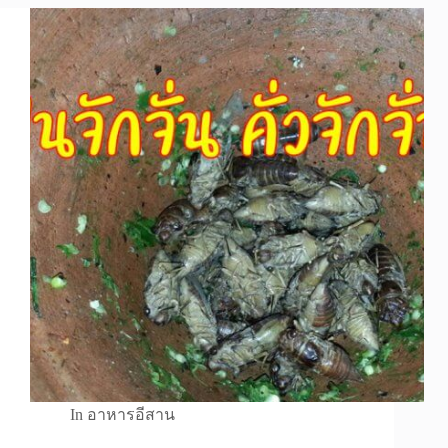
In
อาหารอีสาน