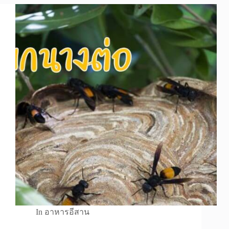
In
อาหารอีสาน