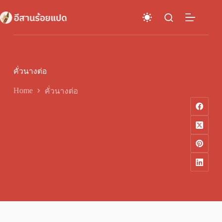
Skip
to
content
คั่วนางต่อ
Home
คั่วนางต่อ