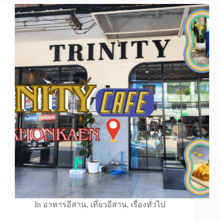
In
อาหารอีสาน
,
เที่ยวอีสาน
,
เรื่องทั่วไป