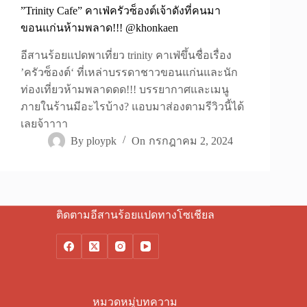
”Trinity Cafe” คาเฟ่ครัวซ็องต์เจ้าดังที่คนมา
ขอนแก่นห้ามพลาด!!! @khonkaen
อีสานร้อยแปดพาเที่ยว trinity คาเฟ่ขึ้นชื่อเรื่อง
’ครัวซ็องต์‘ ที่เหล่าบรรดาชาวขอนแก่นและนัก
ท่องเที่ยวห้ามพลาดดด!!! บรรยากาศและเมนู
ภายในร้านมีอะไรบ้าง? แอบมาส่องตามรีวิวนี้ได้
เลยจ้าาาา
By
ploypk
On
กรกฎาคม 2, 2024
ติดตามอีสานร้อยแปดทางโซเชียล
หมวดหมู่บทความ