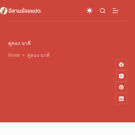
Skip
to
content
คู่คอง นาคี
Home
คู่คอง นาคี