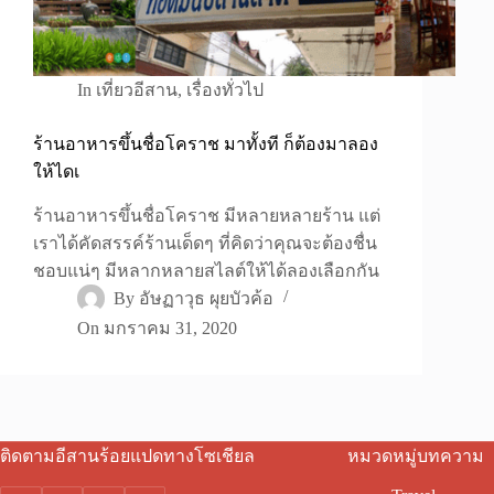
In
เที่ยวอีสาน
,
เรื่องทั่วไป
ร้านอาหารขึ้นชื่อโคราช มาทั้งที ก็ต้องมาลอง
ให้ไดเ
ร้านอาหารขึ้นชื่อโคราช มีหลายหลายร้าน แต่
เราได้คัดสรรค์ร้านเด็ดๆ ที่คิดว่าคุณจะต้องชื่น
ชอบแน่ๆ มีหลากหลายสไลต์ให้ได้ลองเลือกกัน
By
อัษฏาวุธ ผุยบัวค้อ
On
มกราคม 31, 2020
ติดตามอีสานร้อยแปดทางโซเชียล
หมวดหมู่บทความ