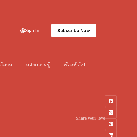
Subscribe Now
Sign In
วอีสาน
คลังความรู้
เรื่องทั่วไป
Share your love