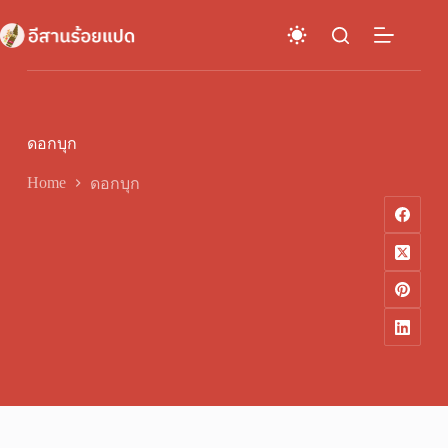
Skip
to
content
ดอกบุก
Home
ดอกบุก