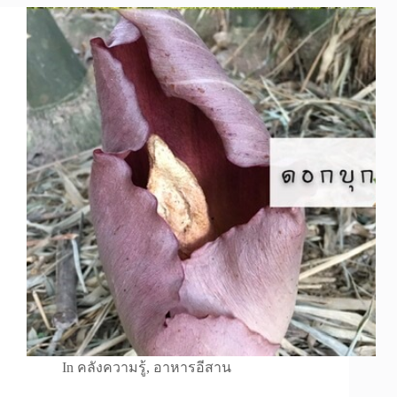
In
คลังความรู้
,
อาหารอีสาน