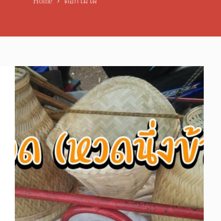
Home
ตอกไม้ไผ่