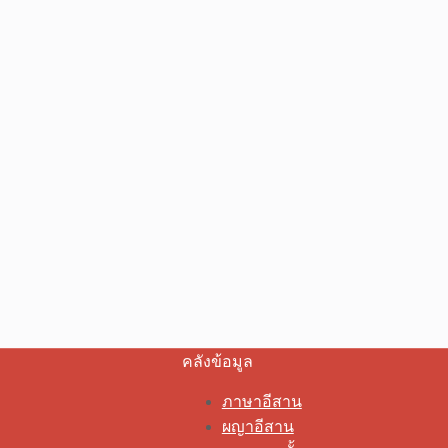
คลังข้อมูล
ภาษาอีสาน
ผญาอีสาน