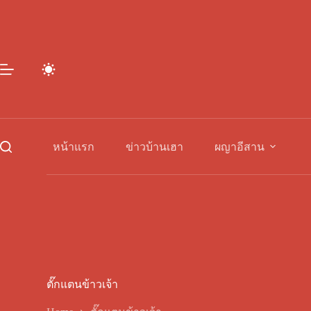
Skip
to
content
หน้าแรก
ข่าวบ้านเฮา
ผญาอีสาน
ตั๊กแตนข้าวเจ้า