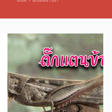
Home
ตั๊กแตนข้าวเจ้า