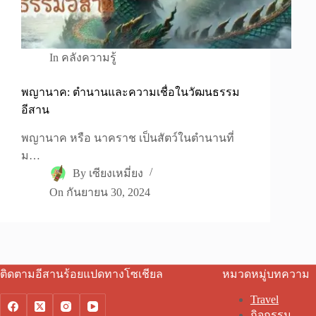
In
คลังความรู้
พญานาค: ตำนานและความเชื่อในวัฒนธรรม
อีสาน
พญานาค หรือ นาคราช เป็นสัตว์ในตำนานที่
ม…
By
เซียงเหมี่ยง
On
กันยายน 30, 2024
ติดตามอีสานร้อยแปดทางโซเชียล
หมวดหมู่บทความ
Travel
กิจกรรม