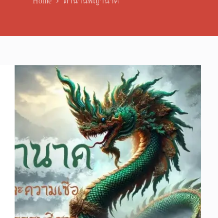
Home
ตำนานพญานาค