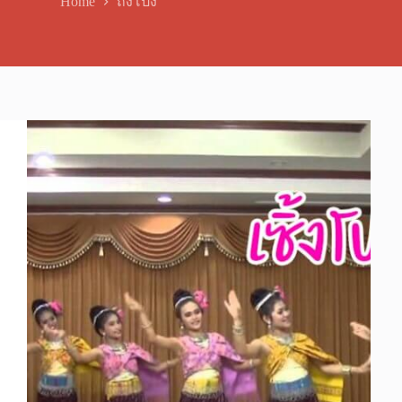
Home
ถั่งโปง