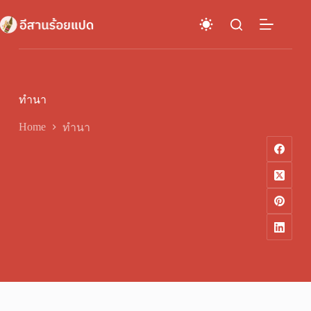
Skip
to
content
ทำนา
Home
ทำนา