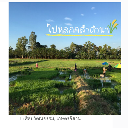
In
ศิลปวัฒนธรรม
,
เกษตรอีสาน