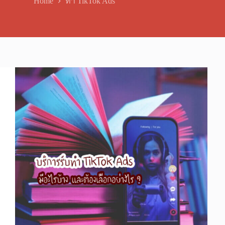
Home
ทำ TikTok Ads