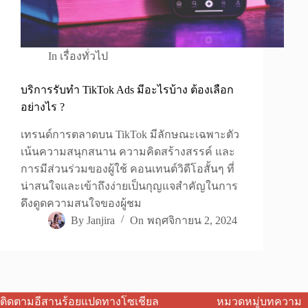
In
เรื่องทั่วไป
บริการรับทำ TikTok Ads มีอะไรบ้าง ต้องเลือก
อย่างไร ?
เทรนด์การตลาดบน TikTok มีลักษณะเฉพาะตัว
เน้นความสนุกสนาน ความคิดสร้างสรรค์ และ
การมีส่วนร่วมของผู้ใช้ คอนเทนต์วิดีโอสั้นๆ ที่
น่าสนใจและเข้าถึงง่ายเป็นกุญแจสำคัญในการ
ดึงดูดความสนใจของผู้ชม
By
Janjira
On
พฤศจิกายน 2, 2024
ติดตามอีสานร้อยแปดทางโซเชียล
หมวดหมู่บทความ