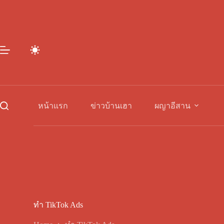
Skip
to
content
หน้าแรก
ข่าวบ้านเฮา
ผญาอีสาน
ทำ TikTok Ads