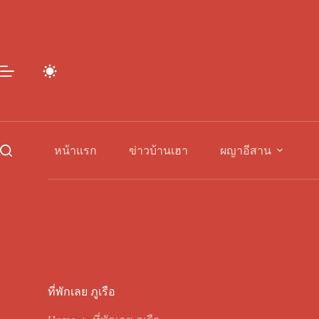
Skip
to
content
หน้าแรก
ข่าวบ้านเฮา
ผญาอีสาน
ที่พักเลย ภูเรือ