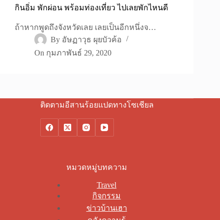
กินอิ่ม พักผ่อน พร้อมท่องเที่ยว ไปเลยพักไหนดี
ถ้าหากพูดถึงจังหวัดเลย เลยเป็นอีกหนึ่งจ…
By
อัษฏาวุธ ผุยบัวค้อ
On
กุมภาพันธ์ 29, 2020
ติดตามอีสานร้อยแปดทางโซเชียล
หมวดหมู่บทความ
Travel
กิจกรรม
ข่าวบ้านเฮา