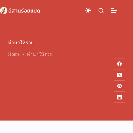
Skip
to
content
ทํานาให้รวย
Home
ทํานาให้รวย