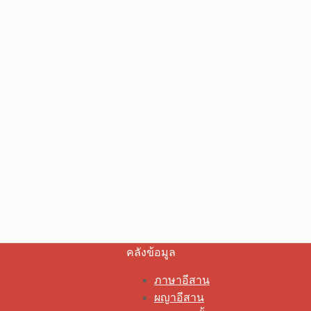
คลังข้อมูล
ภาษาอีสาน
ผญาอีสาน