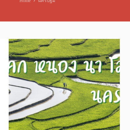
Home
นครปฐม