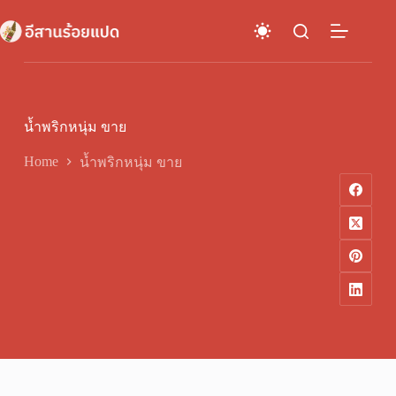
Skip
to
content
น้ำพริกหนุ่ม ขาย
Home
น้ำพริกหนุ่ม ขาย