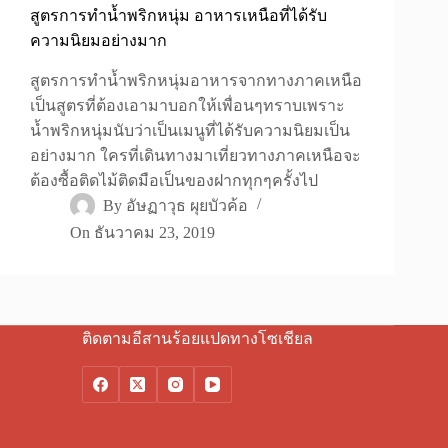
สูตรการทำน้ำพริกหนุ่ม อาหารเหนือที่ได้รับ
ความนิยมอย่างมาก
สูตรการทำน้ำพริกหนุ่มอาหารจากทางภาคเหนือ
เป็นสูตรที่ต้องเอามาบอกให้เพื่อนๆทราบเพราะ
น้ำพริกหนุ่มนับว่าเป็นเมนูที่ได้รับความนิยมเป็น
อย่างมาก ใครที่เดินทางมาเที่ยวทางภาคเหนือจะ
ต้องซื้อติดไม้ติดมือเป็นของฝากทุกๆครั้งไป
By
อัษฏาวุธ ผุยบัวค้อ
On
ธันวาคม 23, 2019
ติดตามอีสานร้อยแปดทางโซเชียล