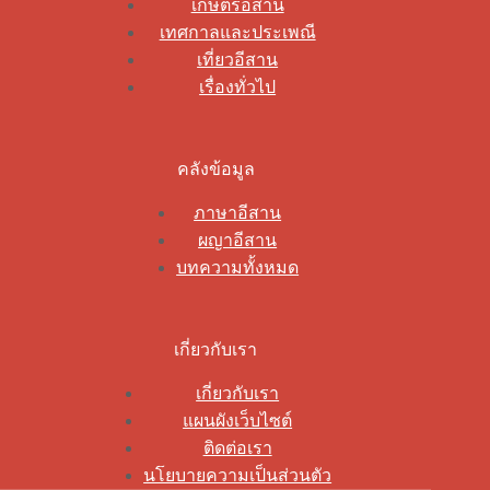
เกษตรอีสาน
เทศกาลและประเพณี
เที่ยวอีสาน
เรื่องทั่วไป
คลังข้อมูล
ภาษาอีสาน
ผญาอีสาน
บทความทั้งหมด
เกี่ยวกับเรา
เกี่ยวกับเรา
แผนผังเว็บไซต์
ติดต่อเรา
นโยบายความเป็นส่วนตัว