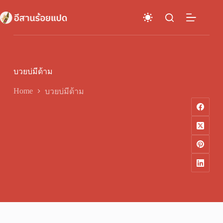
Skip
to
content
บวยบ่มีด้าม
Home
บวยบ่มีด้าม