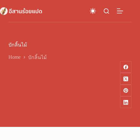
Skip
to
content
บักลิ้นไม้
Home
บักลิ้นไม้