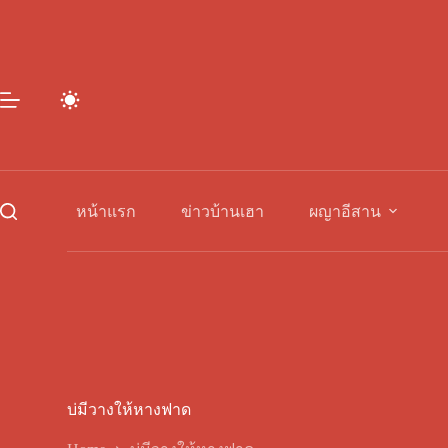
Skip
to
content
หน้าแรก
ข่าวบ้านเฮา
ผญาอีสาน
บ่มีวางให้หางฟาด