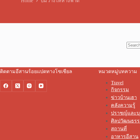
Home
บ่มีวางให้หางฟาด
No
results
ติดตามอีสานร้อยแปดทางโซเชียล
หมวดหมู่บทความ
Travel
กิจกรรม
ข่าวบ้านเฮา
คลังความรู้
ปราชญ์และบ
ศิลปวัฒนธร
สถานที่
อาหารอีสาน