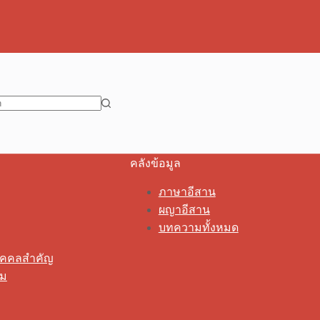
คลังข้อมูล
ภาษาอีสาน
ผญาอีสาน
บทความทั้งหมด
ุคคลสำคัญ
รม