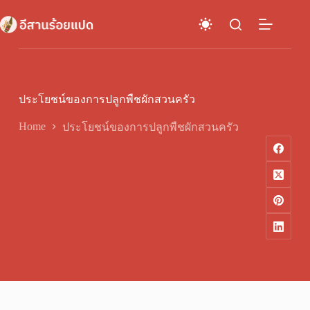
Skip
to
content
ประโยชน์ของการปลูกพืชผักสวนครัว
Home
ประโยชน์ของการปลูกพืชผักสวนครัว