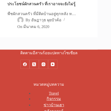
ประโยชน์ผักสวนครัว ที่เราอาจจะยังไม่รู้
พืชผักสวนครัว ที่มีติดบ้านอยู่ทุกหลัง ห…
By
อัษฏาวุธ ผุยบัวค้อ
On
มีนาคม 6, 2020
ติดตามอีสานร้อยแปดทางโซเชียล
หมวดหมู่บทความ
Travel
กิจกรรม
ข่าวบ้านเฮา