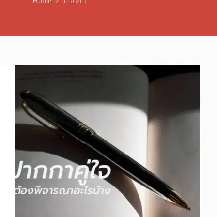
Home
ปากกา