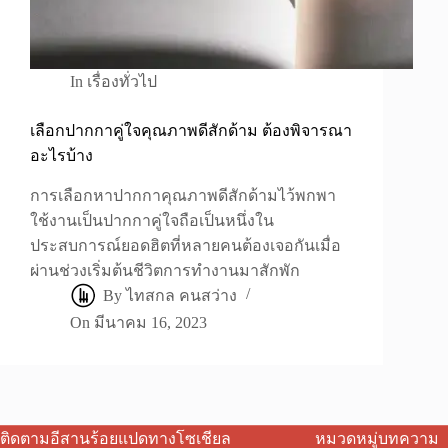
In
เรื่องทั่วไป
เลือกปากกาคู่ใจคุณภาพดีสักด้าม ต้องพิจารณา
อะไรบ้าง
การเลือกหาปากกาคุณภาพดีสักด้ามไว้พกพา
ใช้งานเป็นปากกาคู่ใจถือเป็นหนึ่งใน
ประสบการณ์ยอดฮิตที่หลายคนต้องเจอกันเมื่อ
ผ่านช่วงเริ่มต้นชีวิตการทำงานมาสักพัก
By
ไทสกล คนสว่าง
On
มีนาคม 16, 2023
ติดตามอีสานร้อยแปดทางโซเชียล
หมวดหมู่บทความ