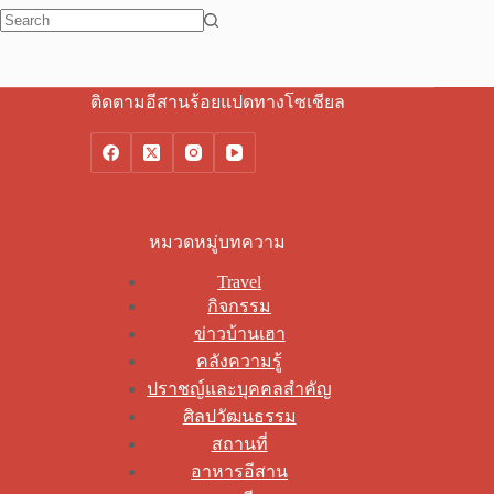
No
results
ติดตามอีสานร้อยแปดทางโซเชียล
หมวดหมู่บทความ
Travel
กิจกรรม
ข่าวบ้านเฮา
คลังความรู้
ปราชญ์และบุคคลสำคัญ
ศิลปวัฒนธรรม
สถานที่
อาหารอีสาน