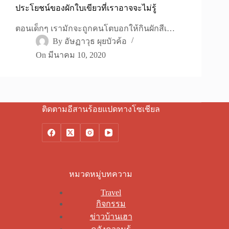
ประโยชน์ของผักใบเขียวที่เราอาจจะไม่รู้
ตอนเด็กๆ เรามักจะถูกคนโตบอกให้กินผักสีเ…
By
อัษฏาวุธ ผุยบัวค้อ
On
มีนาคม 10, 2020
ติดตามอีสานร้อยแปดทางโซเชียล
หมวดหมู่บทความ
Travel
กิจกรรม
ข่าวบ้านเฮา