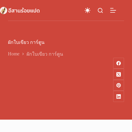
Skip
to
content
ผักใบเขียว การ์ตูน
Home
ผักใบเขียว การ์ตูน