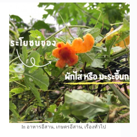
In
อาหารอีสาน
,
เกษตรอีสาน
,
เรื่องทั่วไป