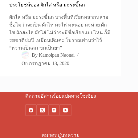
ประโยชน์ของ ผักไส่ หรือ มะระขี้นก
ผักไส่ หรือ มะระขี้นก บางพื้นที่เรียกหลากหลาย
ชื่อไม่ว่าจะเป็น ผักไห่ มะไห่ มะนอย มะห่วย ผัก
ไซ ผักสะไล ผักไส่ ไม่ว่าจะมีชื่อเรียกแบบไหน ก็มี
รสชาติข่มปี๋ เหมือนเดิมค่ะ โบราณท่านว่าไว้
“หวานเป็นลม ขมเป็นยา”
By
Kamolpan Naonai
On
กรกฎาคม 13, 2020
ติดตามอีสานร้อยแปดทางโซเชียล
หมวดหมู่บทความ