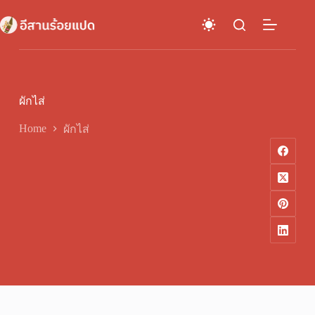
Skip
to
content
ผักไส่
Home
ผักไส่