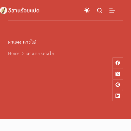
Skip
to
content
ผาแดง นางไอ่
Home
ผาแดง นางไอ่