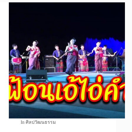
In
ศิลปวัฒนธรรม