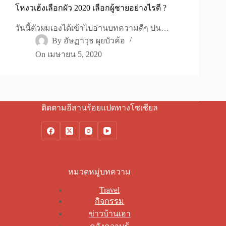
โหงวเฮ้งเลือกผัว 2020 เลือกผู้ชายอย่างไรดี ?
วันนี้ตัวผมเองได้เข้าไปอ่านบทความดีๆ ปน…
By
อัษฏาวุธ ผุยบัวค้อ
On
เมษายน 5, 2020
ติดตามอีสานร้อยแปดทางโซเชียล
หมวดหมู่บทความ
Travel
กิจกรรม
ข่าวบ้านเฮา