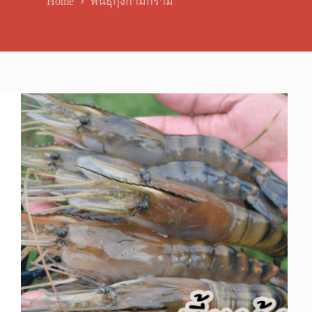
Home
พันธุ์กุ้งก้ามกราม