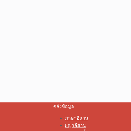
คลังข้อมูล
ภาษาอีสาน
ผญาอีสาน