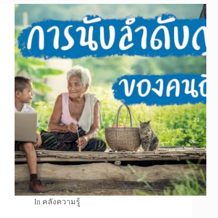
In
คลังความรู้