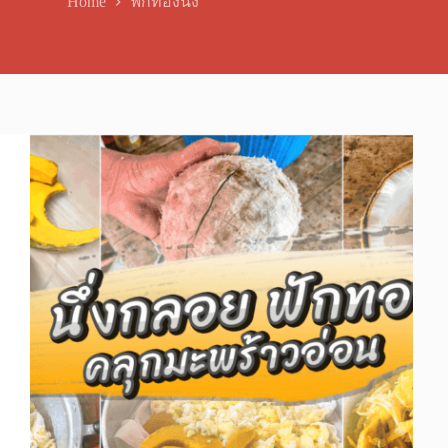
Home
ฟักทองนึ่ง