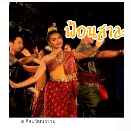
In
ศิลปวัฒนธรรม