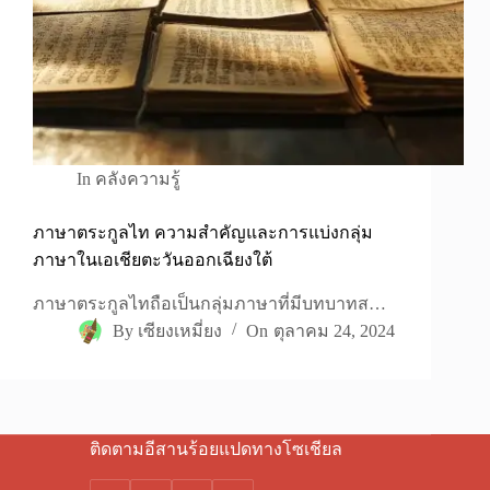
In
คลังความรู้
ภาษาตระกูลไท ความสำคัญและการแบ่งกลุ่ม
ภาษาในเอเชียตะวันออกเฉียงใต้
ภาษาตระกูลไทถือเป็นกลุ่มภาษาที่มีบทบาทส…
By
เซียงเหมี่ยง
On
ตุลาคม 24, 2024
ติดตามอีสานร้อยแปดทางโซเชียล