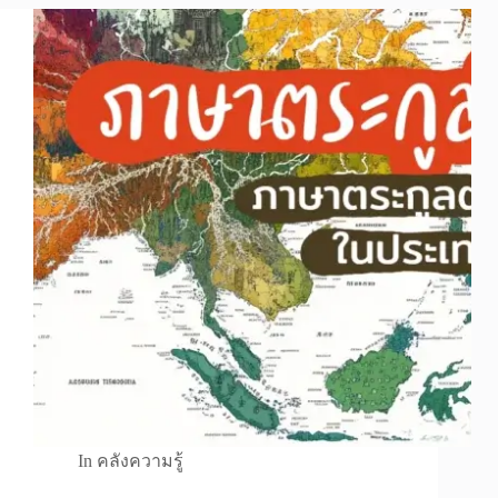
In
คลังความรู้