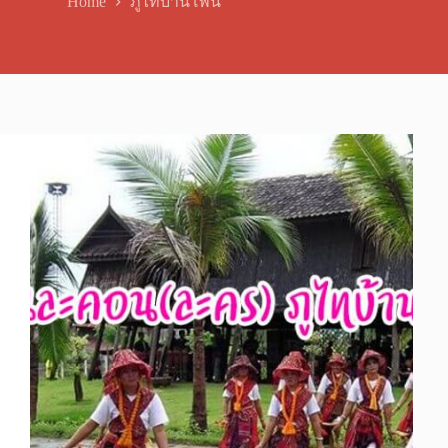
Home
ภูไทบ้านโพน