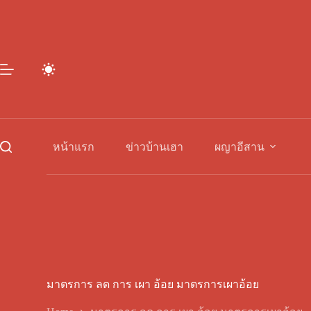
Skip
to
content
หน้าแรก
ข่าวบ้านเฮา
ผญาอีสาน
มาตรการ ลด การ เผา อ้อย มาตรการเผาอ้อย