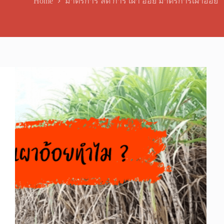
Home
มาตรการ ลด การ เผา อ้อย มาตรการเผาอ้อย