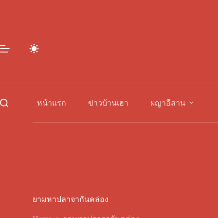
Skip
to
content
หน้าแรก
ข่าวบ้านเฮา
ผญาอีสาน
ยามหาปลาจากันคล่อง