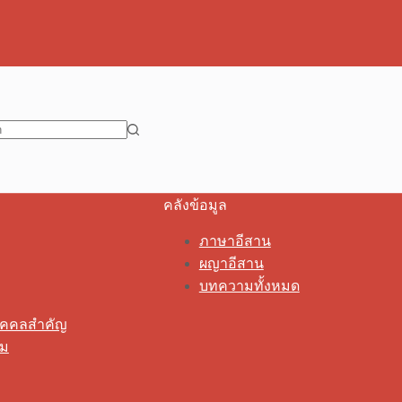
คลังข้อมูล
ภาษาอีสาน
ผญาอีสาน
บทความทั้งหมด
ุคคลสำคัญ
รม