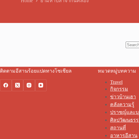
Home
ยามหาปลาจากันคล่อง
No
results
ติดตามอีสานร้อยแปดทางโซเชียล
หมวดหมู่บทความ
Travel
กิจกรรม
ข่าวบ้านเฮา
คลังความรู้
ปราชญ์และบ
ศิลปวัฒนธร
สถานที่
อาหารอีสาน