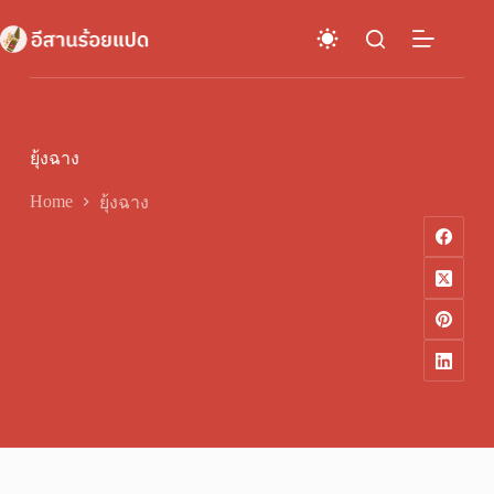
Skip
to
content
ยุ้งฉาง
Home
ยุ้งฉาง