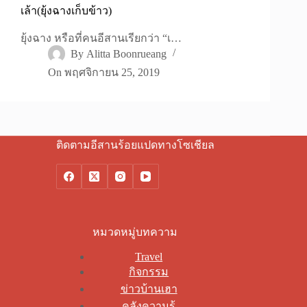
เล้า(ยุ้งฉางเก็บข้าว)
ยุ้งฉาง หรือที่คนอีสานเรียกว่า “เ…
By
Alitta Boonrueang
On
พฤศจิกายน 25, 2019
ติดตามอีสานร้อยแปดทางโซเชียล
หมวดหมู่บทความ
Travel
กิจกรรม
ข่าวบ้านเฮา
คลังความรู้